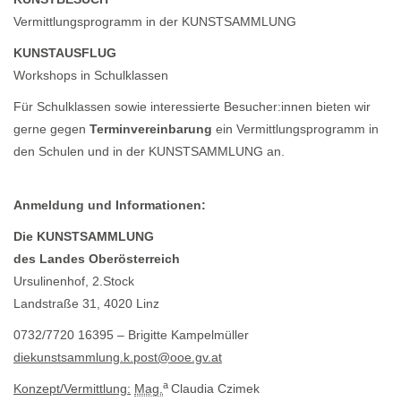
Vermittlungsprogramm in der KUNSTSAMMLUNG
KUNSTAUSFLUG
Workshops in Schulklassen
Für Schulklassen sowie interessierte Besucher:innen bieten wir
gerne gegen
Terminvereinbarung
ein Vermittlungsprogramm in
den Schulen und in der KUNSTSAMMLUNG an.
Anmeldung und Informationen:
Die KUNSTSAMMLUNG
des Landes Oberösterreich
Ursulinenhof, 2.Stock
Landstraße 31, 4020 Linz
0732/7720 16395 – Brigitte Kampelmüller
diekunstsammlung.k.post@ooe.gv.at
a
Konzept/Vermittlung:
Mag.
Claudia Czimek