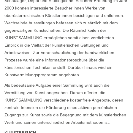
Schaulager, Depot und Studiogalerie. Seit ihrer Eröffnung im Jahr
2009 können interessierte Besucher:innen Werke von
oberösterreichischen Künstler:innen besichtigen und entlehnen.
Wechselnde Ausstellungen befassen sich zusätzlich mit dem
gegenwärtigen Kunstschaffen. Die Räumlichkeiten der
KUNSTSAMMLUNG ermöglichen somit einen verdichteten
Einblick in die Vielfalt der künstlerischen Gattungen und
Arbeitsweisen. Zur Veranschaulichung der handwerklichen
Prozesse wurde eine Informationsbroschüre über die
künstlerischen Techniken erstellt. Darüber hinaus wird ein
Kunstvermittlungsprogramm angeboten.
Als bedeutsame Aufgabe einer Sammlung wird auch die
Vermittlung von Kunst angesehen. Darum offeriert die
KUNSTSAMMLUNG verschiedene kostenfreie Angebote, deren
zentrale Intension die Förderung eines aktiven persönlichen
Zugangs zur Kunst sowie die Begegnung mit dem künstlerischen
Werk und seinen unterschiedlichen Arbeitsmethoden ist.
KUNSTBESUCH