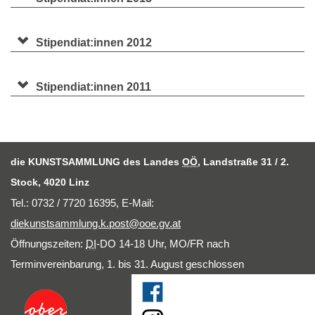
Stipendiat:innen 2012
Stipendiat:innen 2011
die KUNSTSAMMLUNG des Landes
OÖ
, Landstraße 31 / 2.
Stock, 4020 Linz
Tel.: 0732 / 7720 16395,
E-Mail
:
diekunstsammlung.k.post@ooe.gv.at
Öffnungszeiten:
DI
-DO 14-18 Uhr, MO/FR nach
Terminvereinbarung, 1. bis 31. August geschlossen