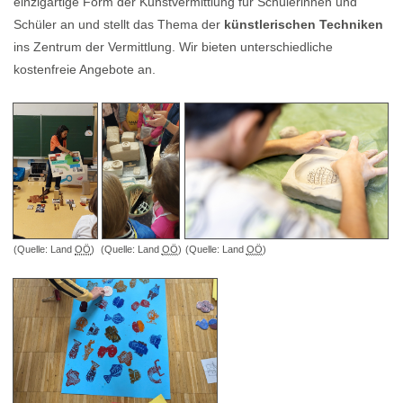
einzigartige Form der Kunstvermittlung für Schülerinnen und
Schüler an und stellt das Thema der
künstlerischen Techniken
ins Zentrum der Vermittlung. Wir bieten unterschiedliche
kostenfreie Angebote an.
(Quelle: Land
OÖ
)
(Quelle: Land
OÖ
)
(Quelle: Land
OÖ
)