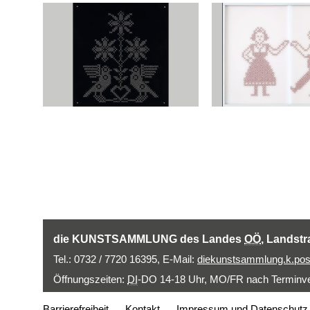
die KUNSTSAMMLUNG des Landes
OÖ
, Landstr
Tel.: 0732 / 7720 16395,
E-Mail
:
diekunstsammlung.k.pos
Öffnungszeiten:
DI
-DO 14-18 Uhr, MO/FR nach Terminver
Barrierefreiheit
Kontakt
Impressum und Datenschutz