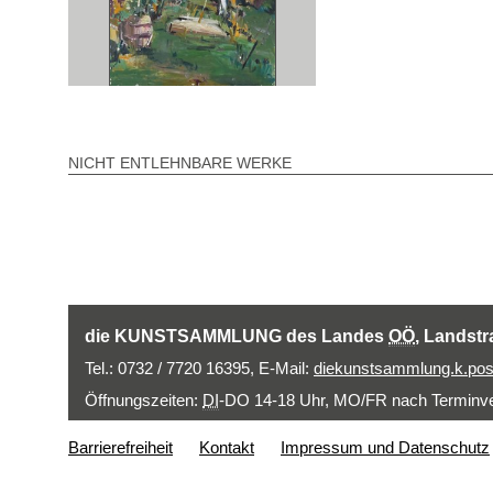
NICHT ENTLEHNBARE WERKE
die KUNSTSAMMLUNG des Landes
OÖ
, Landstr
Tel.: 0732 / 7720 16395,
E-Mail
:
diekunstsammlung.k.pos
Öffnungszeiten:
DI
-DO 14-18 Uhr, MO/FR nach Terminver
Barrierefreiheit
Kontakt
Impressum und Datenschutz