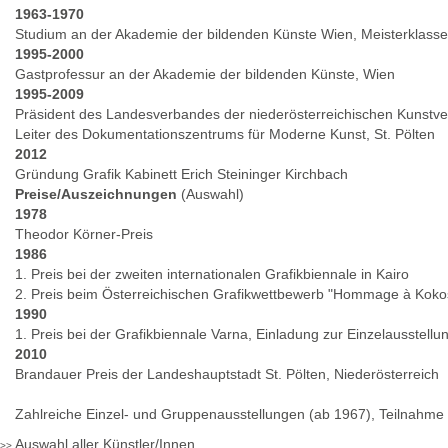
1963-1970
Studium an der Akademie der bildenden Künste Wien, Meisterklasse G
1995-2000
Gastprofessur an der Akademie der bildenden Künste, Wien
1995-2009
Präsident des Landesverbandes der niederösterreichischen Kunstve
Leiter des Dokumentationszentrums für Moderne Kunst, St. Pölten
2012
Gründung Grafik Kabinett Erich Steininger Kirchbach
Preise/Auszeichnungen
(Auswahl)
1978
Theodor Körner-Preis
1986
1. Preis bei der zweiten internationalen Grafikbiennale in Kairo
2. Preis beim Österreichischen Grafikwettbewerb "Hommage à Koko
1990
1. Preis bei der Grafikbiennale Varna, Einladung zur Einzelausstell
2010
Brandauer Preis der Landeshauptstadt St. Pölten, Niederösterreich
Zahlreiche Einzel- und Gruppenausstellungen (ab 1967), Teilnahme
Auswahl aller Künstler/Innen