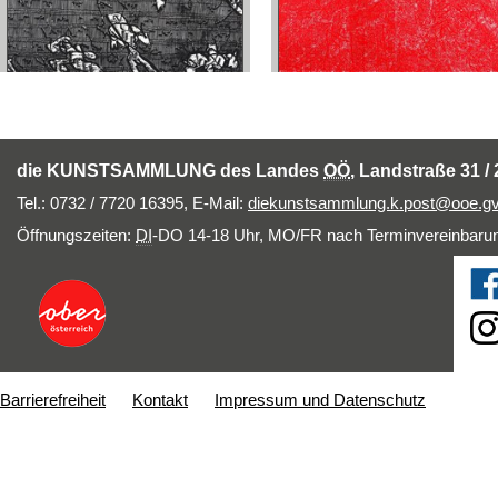
die KUNSTSAMMLUNG des Landes
OÖ
, Landstraße 31 / 
Tel.: 0732 / 7720 16395,
E-Mail
:
diekunstsammlung.k.post@ooe.gv
Öffnungszeiten:
DI
-DO 14-18 Uhr, MO/FR nach Terminvereinbarung
Barrierefreiheit
Kontakt
Impressum und Datenschutz