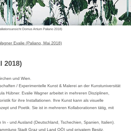
stallationsansicht Domus Artium Paliano 2018)
agner Evalie (Paliano, Mai 2018)
 2018)
kirchen und Wien.
haften / Experimentelle Kunst & Malerei an der Kunstuniversität
la Hübner. Evalie Wagner arbeitet in mehreren Disziplinen,
istik für ihre Installationen. Ihre Kunst kann als visuelle
t und Poetik. Sie ist in mehreren Kollaborationen tätig, mit
 In - und Ausland (Deutschland, Tschechien, Spanien, Italien).
sammlung Stadt Graz und Land
OÖ
) und privatem Besitz.