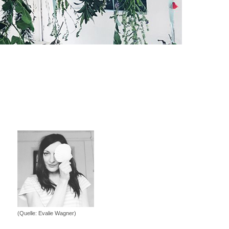
(Quelle: Evalie Wagner)