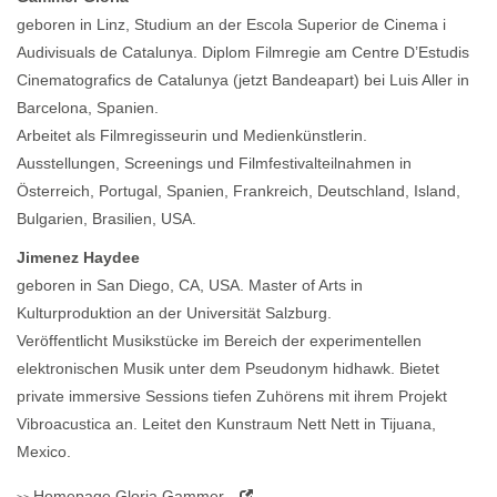
geboren in Linz, Studium an der Escola Superior de Cinema i
Audivisuals de Catalunya. Diplom Filmregie am Centre D’Estudis
Cinematografics de Catalunya (jetzt Bandeapart) bei Luis Aller in
Barcelona, Spanien.
Arbeitet als Filmregisseurin und Medienkünstlerin.
Ausstellungen, Screenings und Filmfestivalteilnahmen in
Österreich, Portugal, Spanien, Frankreich, Deutschland, Island,
Bulgarien, Brasilien, USA.
Jimenez Haydee
geboren in San Diego, CA, USA. Master of Arts in
Kulturproduktion an der Universität Salzburg.
Veröffentlicht Musikstücke im Bereich der experimentellen
elektronischen Musik unter dem Pseudonym hidhawk. Bietet
private immersive Sessions tiefen Zuhörens mit ihrem Projekt
Vibroacustica an. Leitet den Kunstraum Nett Nett in Tijuana,
Mexico.
Homepage
Gloria Gammer