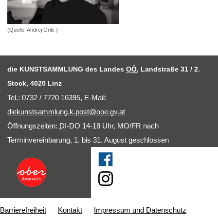
(Quelle: Andrej Grilc )
die KUNSTSAMMLUNG des Landes
OÖ
, Landstraße 31 / 2.
Stock, 4020 Linz
Tel.: 0732 / 7720 16395,
E-Mail
:
diekunstsammlung.k.post@ooe.gv.at
Öffnungszeiten:
DI
-DO 14-18 Uhr, MO/FR nach
Terminvereinbarung, 1. bis 31. August geschlossen
Barrierefreiheit
Kontakt
Impressum und Datenschutz