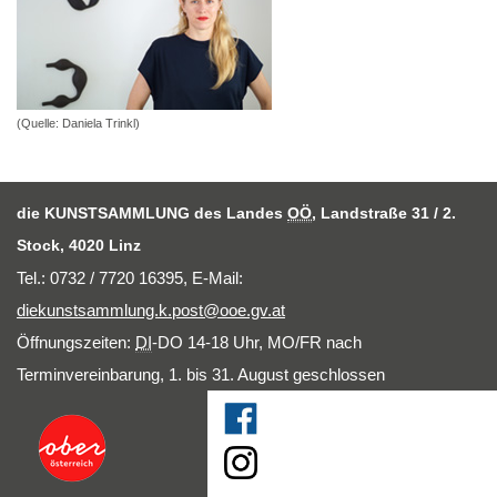
(Quelle: Daniela Trinkl)
die KUNSTSAMMLUNG des Landes
OÖ
, Landstraße 31 / 2.
Stock, 4020 Linz
Tel.: 0732 / 7720 16395,
E-Mail
:
diekunstsammlung.k.post@ooe.gv.at
Öffnungszeiten:
DI
-DO 14-18 Uhr, MO/FR nach
Terminvereinbarung, 1. bis 31. August geschlossen