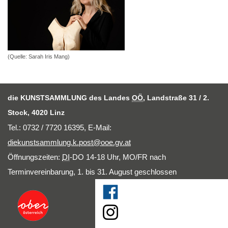
(Quelle: Sarah Iris Mang)
die KUNSTSAMMLUNG des Landes
OÖ
, Landstraße 31 / 2.
Stock, 4020 Linz
Tel.: 0732 / 7720 16395,
E-Mail
:
diekunstsammlung.k.post@ooe.gv.at
Öffnungszeiten:
DI
-DO 14-18 Uhr, MO/FR nach
Terminvereinbarung, 1. bis 31. August geschlossen