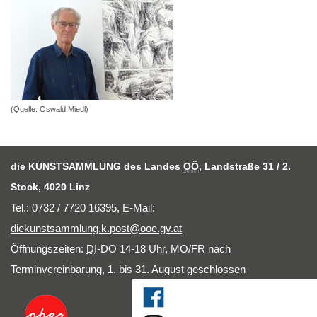
(Quelle: Oswald Miedl)
die KUNSTSAMMLUNG des Landes
OÖ
, Landstraße 31 / 2.
Stock, 4020 Linz
Tel.: 0732 / 7720 16395,
E-Mail
:
diekunstsammlung.k.post@ooe.gv.at
Öffnungszeiten:
DI
-DO 14-18 Uhr, MO/FR nach
Terminvereinbarung, 1. bis 31. August geschlossen