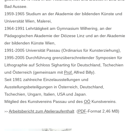
Bad Aussee.
1959-1965 Studium an der Akademie der bildenden Künste und
Universität Wien, Malerei,
1964-1991 Lehrtätigkeit am Gymnasium Wilhering, an der
Pädagogischen Akademie der Diözese Linz und an der Akademie
der bildenden Künste Wien,
1991-2005 Universität Passau (Ordinarius für Kunsterziehung),
1995-2005 Durchführung grenzüberschreitender Symposien für
Lithographie auf Schloss Sigharting für Deutschland, Tschechien
und Österreich (gemeinsam mit
Prof.
Alfred Billy).
Seit 1981 zahlreiche Einzelausstellungen und
Ausstellungsbeteiligungen in Österreich, Deutschland,
Tschechien, Ungarn, Italien, USA und Japan.
Mitglied des Kunstvereins Passau und des
OÖ
Kunstvereins.
Arbeitsbericht zum Atelieraufenthalt
(
PDF
-Format 2,46 MB)