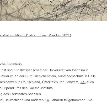
rtakianou Mirsini (Salzamt Linz, Mai-Juni 2021)
che Künstlerin.
nst und Kunstwissenschaft der Universität von Ioannina in
ustudium an der Burg Giebichenstein, Kunsthochschule in Halle
erresidenzen in Deutschland, Österreich und Schweiz,
u.a.
auch
s Stipendiums des Goethe-Instituts.
ung des Freistaates Sachsen.
and, Deutschland und anderen
EU
-Ländern teilgenommen. Sie