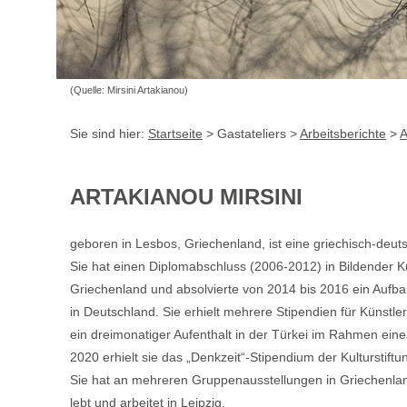
(Quelle: Mirsini Artakianou)
Sie sind hier:
Startseite
> Gastateliers >
Arbeitsberichte
>
A
ARTAKIANOU MIRSINI
geboren in Lesbos, Griechenland, ist eine griechisch-deuts
Sie hat einen Diplomabschluss (2006-2012) in Bildender Ku
Griechenland und absolvierte von 2014 bis 2016 ein Aufba
in Deutschland. Sie erhielt mehrere Stipendien für Künstl
ein dreimonatiger Aufenthalt in der Türkei im Rahmen eine
2020 erhielt sie das „Denkzeit“-Stipendium der Kulturstift
Sie hat an mehreren Gruppenausstellungen in Griechenl
lebt und arbeitet in Leipzig.