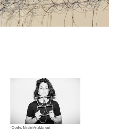
(Quelle: Mirsini Artakianou)