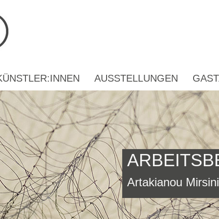
KÜNSTLER:INNEN
AUSSTELLUNGEN
GAST
ARBEITSB
Artakianou Mirsin