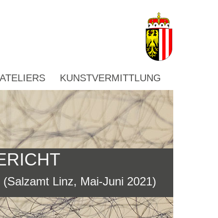
ATELIERS
KUNSTVERMITTLUNG
ERICHT
i (Salzamt Linz, Mai-Juni 2021)