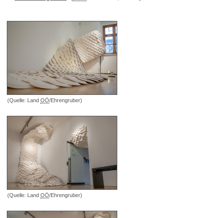
(Quelle: Land
OÖ
/Ehrengruber)
(Quelle: Land
OÖ
/Ehrengruber)