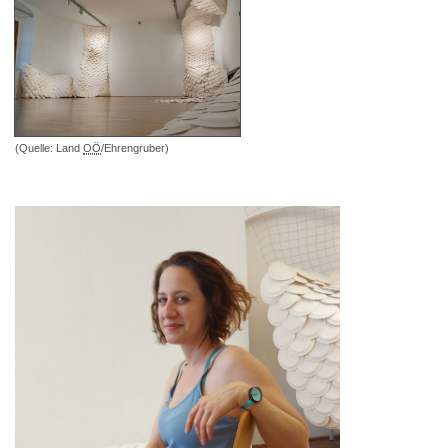
(Quelle: Land
OÖ
/Ehrengruber)