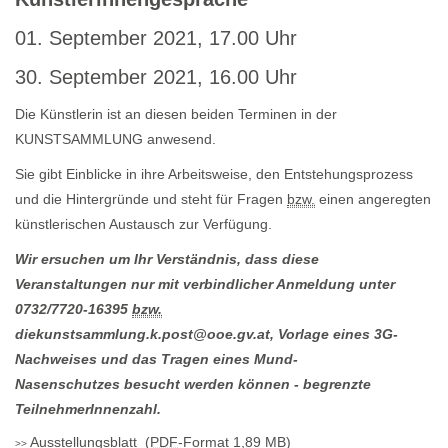
01. September 2021, 17.00 Uhr
30. September 2021, 16.00 Uhr
Die Künstlerin ist an diesen beiden Terminen in der
KUNSTSAMMLUNG anwesend.
Sie gibt Einblicke in ihre Arbeitsweise, den Entstehungsprozess
und die Hintergründe und steht für Fragen
bzw.
einen angeregten
künstlerischen Austausch zur Verfügung.
Wir ersuchen um Ihr Verständnis, dass diese
Veranstaltungen nur mit verbindlicher Anmeldung unter
0732/7720-16395
bzw.
diekunstsammlung.k.post@ooe.gv.at, Vorlage eines 3G-
Nachweises und das Tragen eines Mund-
Nasenschutzes
besucht werden können - begrenzte
TeilnehmerInnenzahl.
Ausstellungsblatt
(
PDF
-Format 1,89 MB)