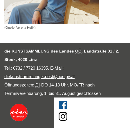
(Quelle: Verena Hullik)
die KUNSTSAMMLUNG des Landes
OÖ
, Landstraße 31 / 2.
Stock, 4020 Linz
Tel.: 0732 / 7720 16395,
E-Mail
:
diekunstsammlung.k.post@ooe.gv.at
Öffnungszeiten:
DI
-DO 14-18 Uhr, MO/FR nach
Terminvereinbarung, 1. bis 31. August geschlossen