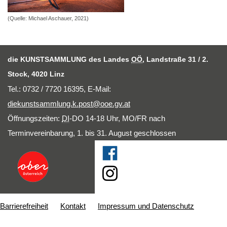
(Quelle: Michael Aschauer, 2021)
die KUNSTSAMMLUNG des Landes
OÖ
, Landstraße 31 / 2.
Stock, 4020 Linz
Tel.: 0732 / 7720 16395,
E-Mail
:
diekunstsammlung.k.post@ooe.gv.at
Öffnungszeiten:
DI
-DO 14-18 Uhr, MO/FR nach
Terminvereinbarung, 1. bis 31. August geschlossen
Barrierefreiheit
Kontakt
Impressum und Datenschutz