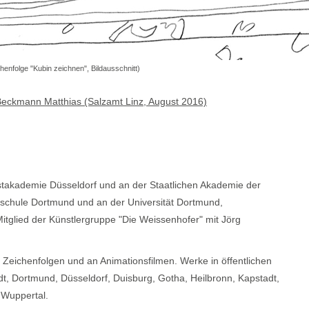
henfolge "Kubin zeichnen", Bildausschnitt)
eckmann Matthias (Salzamt Linz, August 2016)
stakademie Düsseldorf und an der Staatlichen Akademie der
hschule Dortmund und an der Universität Dortmund,
tglied der Künstlergruppe "Die Weissenhofer" mit Jörg
Zeichenfolgen und an Animationsfilmen. Werke in öffentlichen
t, Dortmund, Düsseldorf, Duisburg, Gotha, Heilbronn, Kapstadt,
 Wuppertal.