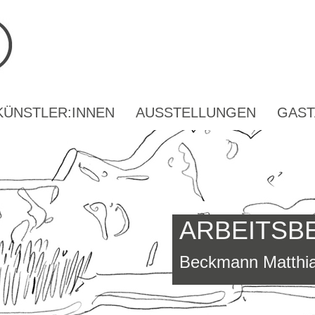
KÜNSTLER:INNEN
AUSSTELLUNGEN
GAST
ARBEITSB
Beckmann Matthia