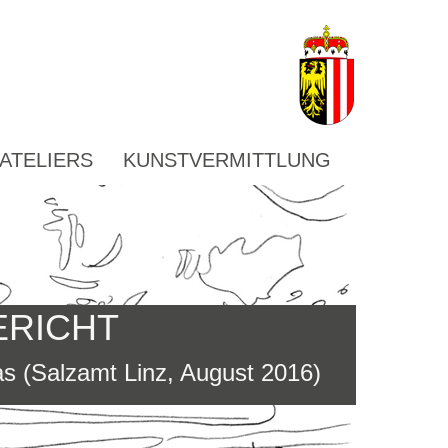
ATELIERS
KUNSTVERMITTLUNG
ERICHT
s (Salzamt Linz, August 2016)