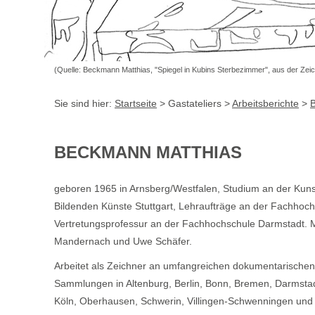
(Quelle: Beckmann Matthias, "Spiegel in Kubins Sterbezimmer", aus der Zeic
Sie sind hier:
Startseite
> Gastateliers >
Arbeitsberichte
>
B
BECKMANN MATTHIAS
geboren 1965 in Arnsberg/Westfalen, Studium an der Kun
Bildenden Künste Stuttgart, Lehraufträge an der Fachhoc
Vertretungsprofessur an der Fachhochschule Darmstadt. Mi
Mandernach und Uwe Schäfer.
Arbeitet als Zeichner an umfangreichen dokumentarischen 
Sammlungen in Altenburg, Berlin, Bonn, Bremen, Darmstad
Köln, Oberhausen, Schwerin, Villingen-Schwenningen und