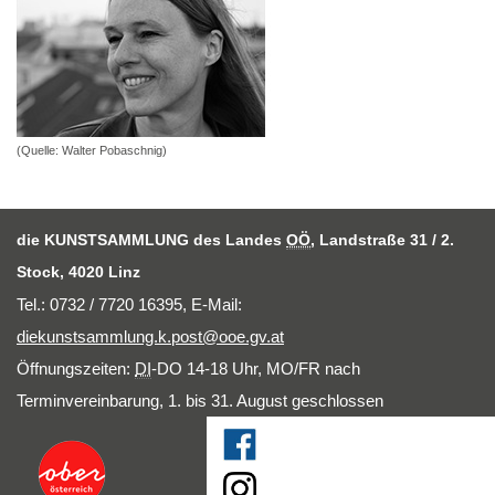
(Quelle: Walter Pobaschnig)
die KUNSTSAMMLUNG des Landes
OÖ
, Landstraße 31 / 2.
Stock, 4020 Linz
Tel.: 0732 / 7720 16395,
E-Mail
:
diekunstsammlung.k.post@ooe.gv.at
Öffnungszeiten:
DI
-DO 14-18 Uhr, MO/FR nach
Terminvereinbarung, 1. bis 31. August geschlossen