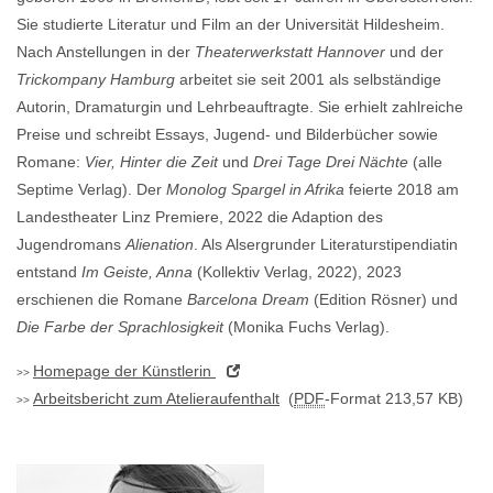
Sie studierte Literatur und Film an der Universität Hildesheim.
Nach Anstellungen in der
Theaterwerkstatt Hannover
und der
Trickompany Hamburg
arbeitet sie seit 2001 als selbständige
Autorin, Dramaturgin und Lehrbeauftragte. Sie erhielt zahlreiche
Preise und schreibt Essays, Jugend- und Bilderbücher sowie
Romane:
Vier, Hinter die Zeit
und
Drei Tage Drei Nächte
(alle
Septime Verlag). Der
Monolog Spargel in Afrika
feierte 2018 am
Landestheater Linz Premiere, 2022 die Adaption des
Jugendromans
Alienation
. Als Alsergrunder Literaturstipendiatin
entstand
Im Geiste, Anna
(Kollektiv Verlag, 2022), 2023
erschienen die Romane
Barcelona Dream
(Edition Rösner) und
Die Farbe der Sprachlosigkeit
(Monika Fuchs Verlag).
Homepage
der Künstlerin
Arbeitsbericht zum Atelieraufenthalt
(
PDF
-Format 213,57 KB)