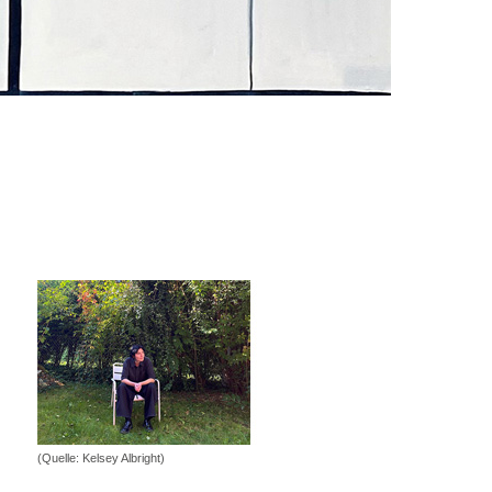
(Quelle: Kelsey Albright)