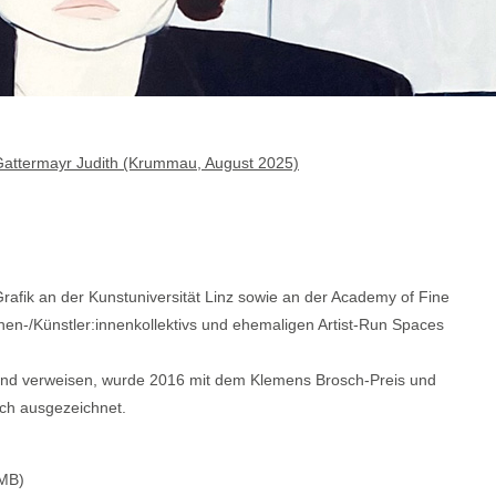
attermayr Judith (Krummau, August 2025)
Grafik an der Kunstuniversität Linz sowie an der Academy of Fine
nnen-/Künstler:innenkollektivs und ehemaligen Artist-Run Spaces
land verweisen, wurde 2016 mit dem Klemens Brosch-Preis und
ch ausgezeichnet.
 MB)