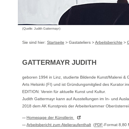
(Quelle: Judith Gattermayr)
Sie sind hier:
Startseite
> Gastateliers >
Arbeitsberichte
>
G
GATTERMAYR JUDITH
geboren 1994 in Linz, studierte Bildende Kunst/Malerei & 
Arts Helsinki (FI) und ist Gründungsmitglied des Kurator:i
EDITION: Verein für aktuelle Kunst und Kultur.
Judith Gattermayr kann auf Ausstellungen im In- und Aus
2018 dem AK Kunstpreis der Arbeiterkammer Oberösterrei
Homepage
der Künstlerin
Arbeitsbericht zum Atelieraufenthalt
(
PDF
-Format 8,80