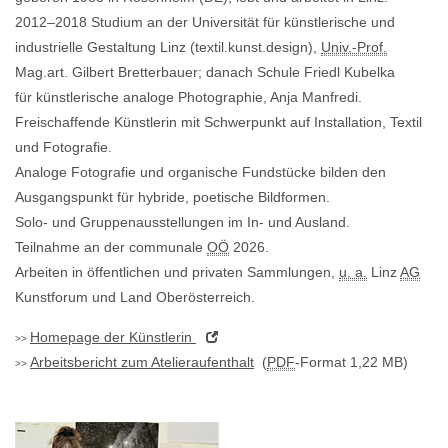
2012–2018 Studium an der Universität für künstlerische und
industrielle Gestaltung Linz (textil.kunst.design),
Univ.-Prof.
Mag.art. Gilbert Bretterbauer; danach Schule Friedl Kubelka
für künstlerische analoge Photographie, Anja Manfredi.
Freischaffende Künstlerin mit Schwerpunkt auf Installation, Textil
und Fotografie.
Analoge Fotografie und organische Fundstücke bilden den
Ausgangspunkt für hybride, poetische Bildformen.
Solo- und Gruppenausstellungen im In- und Ausland.
Teilnahme an der communale
OÖ
2026.
Arbeiten in öffentlichen und privaten Sammlungen,
u. a.
Linz
AG
Kunstforum und Land Oberösterreich.
Homepage
der Künstlerin
Arbeitsbericht zum Atelieraufenthalt
(
PDF
-Format 1,22 MB)