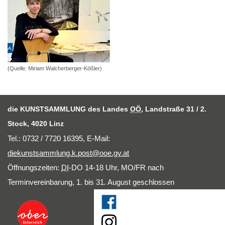
(Quelle: Miriam Walcherberger-Kößler)
die KUNSTSAMMLUNG des Landes
OÖ
, Landstraße 31 / 2.
Stock, 4020 Linz
Tel.: 0732 / 7720 16395,
E-Mail
:
diekunstsammlung.k.post@ooe.gv.at
Öffnungszeiten:
DI
-DO 14-18 Uhr, MO/FR nach
Terminvereinbarung, 1. bis 31. August geschlossen