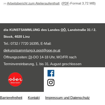
Arbeitsbericht zum Atelieraufenthalt
(
PDF
-Format 3,72 MB)
die KUNSTSAMMLUNG des Landes
OÖ
, Landstraße 31 / 2.
Stock, 4020 Linz
Tel.: 0732 / 7720 16395,
E-Mail
:
diekunstsammlung.k.post@ooe.gv.at
Öffnungszeiten:
DI
-DO 14-18 Uhr, MO/FR nach
Terminvereinbarung, 1. bis 31. August geschlossen
Barrierefreiheit
Kontakt
Impressum und Datenschutz