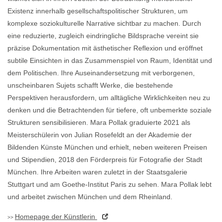
Existenz innerhalb gesellschaftspolitischer Strukturen, um
komplexe soziokulturelle Narrative sichtbar zu machen. Durch
eine reduzierte, zugleich eindringliche Bildsprache vereint sie
präzise Dokumentation mit ästhetischer Reflexion und eröffnet
subtile Einsichten in das Zusammenspiel von Raum, Identität und
dem Politischen. Ihre Auseinandersetzung mit verborgenen,
unscheinbaren Sujets schafft Werke, die bestehende
Perspektiven herausfordern, um alltägliche Wirklichkeiten neu zu
denken und die Betrachtenden für tiefere, oft unbemerkte soziale
Strukturen sensibilisieren. Mara Pollak graduierte 2021 als
Meisterschülerin von Julian Rosefeldt an der Akademie der
Bildenden Künste München und erhielt, neben weiteren Preisen
und Stipendien, 2018 den Förderpreis für Fotografie der Stadt
München. Ihre Arbeiten waren zuletzt in der Staatsgalerie
Stuttgart und am Goethe-Institut Paris zu sehen. Mara Pollak lebt
und arbeitet zwischen München und dem Rheinland.
Homepage
der Künstlerin