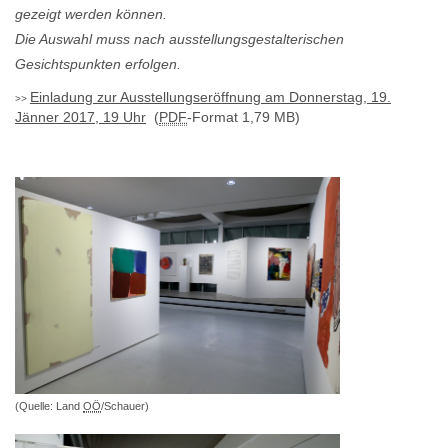
gezeigt werden können.
Die Auswahl muss nach ausstellungsgestalterischen
Gesichtspunkten erfolgen.
Einladung zur Ausstellungseröffnung am Donnerstag, 19.
Jänner 2017, 19 Uhr
(
PDF
-Format 1,79 MB)
(Quelle: Land
OÖ
/Schauer)