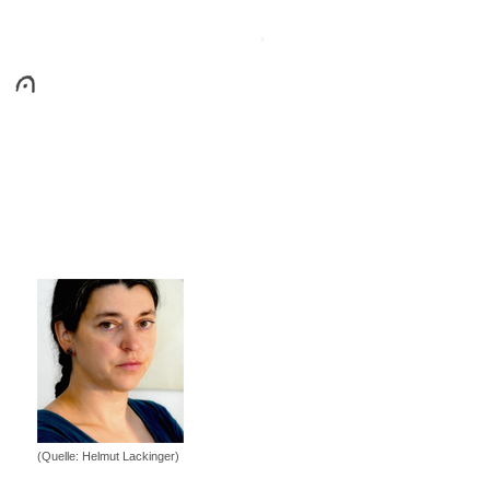
(Quelle: Helmut Lackinger)