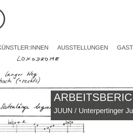
KÜNSTLER:INNEN
AUSSTELLUNGEN
GAST
ARBEITSBERI
JUUN / Unterpertinger J