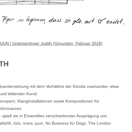
UUN / Unterpertinger Judith (Gmunden, Februar 2018)
ITH
useinandersetzung mit dem Verhältnis der Künste zueinander, etwa
und bildender Kunst.
ropern, Klanginstallationen sowie Kompositionen für
rforman­ces.
- spielt sie in Ensembles verschiedenster Ausprägung von
seafishK, tütü, mara::juun, No Business for Dogs, The London