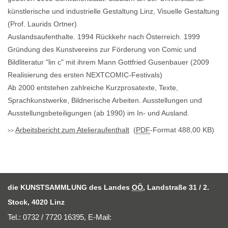
künstlerische und industrielle Gestaltung Linz, Visuelle Gestaltung
(Prof. Laurids Ortner)
Auslandsaufenthalte. 1994 Rückkehr nach Österreich. 1999
Gründung des Kunstvereins zur Förderung von Comic und
Bildliteratur "lin c" mit ihrem Mann Gottfried Gusenbauer (2009
Realisierung des ersten NEXTCOMIC-Festivals)
Ab 2000 entstehen zahlreiche Kurzprosatexte, Texte,
Sprachkunstwerke, Bildnerische Arbeiten. Ausstellungen und
Ausstellungsbeteiligungen (ab 1990) im In- und Ausland.
Arbeitsbericht zum Atelieraufenthalt
(
PDF
-Format 488,00 KB)
die KUNSTSAMMLUNG des Landes
OÖ
, Landstraße 31 / 2.
Stock, 4020 Linz
Tel.: 0732 / 7720 16395,
E-Mail
: